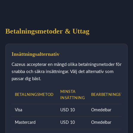
Betalningsmetoder & Uttag
Insättningsalternativ
Cazeus accepterar en mängd olika betalningsmetoder för
snabba och säkra insättningar. Välj det alternativ som
passar dig bäst.
MINSTA
BETALNINGSMETOD
BEARBETNINGSTID
INSÄTTNING
Visa
USD 10
Omedelbar
Mastercard
USD 10
Omedelbar