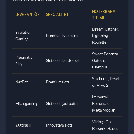
NOTERBARA
LEVERANTÖR
SPECIALITET
TITLAR
Dream Catcher,
Evolution
Premiumlivekasino
Lightning
Gaming
Roulette
Sweet Bonanza,
Pragmatic
Slots och bordsspel
Gates of
Play
Olympus
Starburst, Dead
NetEnt
Premiumslots
or Alive 2
Immortal
Microgaming
Slots och jackpottar
Romance,
Mega Moolah
Vikings Go
Yggdrasil
Innovativa slots
Berserk, Hades