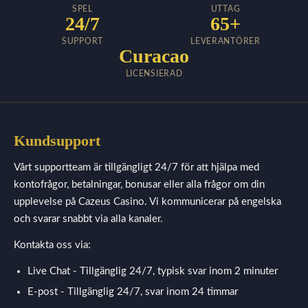
SPEL
UTTAG
24/7
65+
SUPPORT
LEVERANTÖRER
Curacao
LICENSIERAD
Kundsupport
Vårt supportteam är tillgängligt 24/7 för att hjälpa med
kontofrågor, betalningar, bonusar eller alla frågor om din
upplevelse på Cazeus Casino. Vi kommunicerar på engelska
och svarar snabbt via alla kanaler.
Kontakta oss via:
Live Chat - Tillgänglig 24/7, typisk svar inom 2 minuter
E-post - Tillgänglig 24/7, svar inom 24 timmar