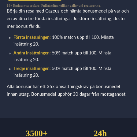
18+ Endast nya spelare. Fullständiga villkor gäller vid registrering.
Börja din resa med Cazeus och hämta bonusmedel på var och
en av dina tre första insättningar. Ju större insättning, desto
mer bonus får du.
Första insättningen:
100% match upp till 100. Minsta
insättning 20.
Andra insättningen:
50% match upp till 100. Minsta
insättning 20.
Tredje insättningen:
50% match upp till 100. Minsta
insättning 20.
Alla bonusar har ett 35x omsättningskrav på bonusmedel
innan uttag. Bonusmedel upphör 30 dagar från mottagandet.
3500+
24h