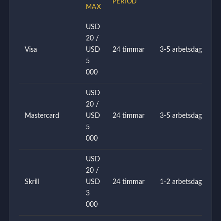
PERIOD
MAX
USD
20 /
Visa
USD
24 timmar
3-5 arbetsdagar
5
000
USD
20 /
Mastercard
USD
24 timmar
3-5 arbetsdagar
5
000
USD
20 /
Skrill
USD
24 timmar
1-2 arbetsdagar
3
000