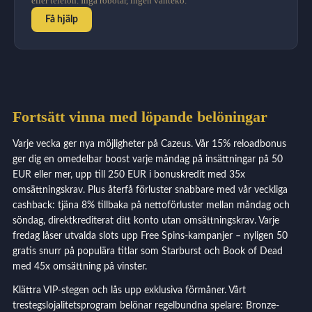
eller telefon. Inga robotar, ingen väntekö.
Få hjälp
Fortsätt vinna med löpande belöningar
Varje vecka ger nya möjligheter på Cazeus. Vår 15% reloadbonus
ger dig en omedelbar boost varje måndag på insättningar på 50
EUR eller mer, upp till 250 EUR i bonuskredit med 35x
omsättningskrav. Plus återfå förluster snabbare med vår veckliga
cashback: tjäna 8% tillbaka på nettoförluster mellan måndag och
söndag, direktkrediterat ditt konto utan omsättningskrav. Varje
fredag låser utvalda slots upp Free Spins-kampanjer – nyligen 50
gratis snurr på populära titlar som Starburst och Book of Dead
med 45x omsättning på vinster.
Klättra VIP-stegen och lås upp exklusiva förmåner. Vårt
trestegslojalitetsprogram belönar regelbundna spelare: Bronze-