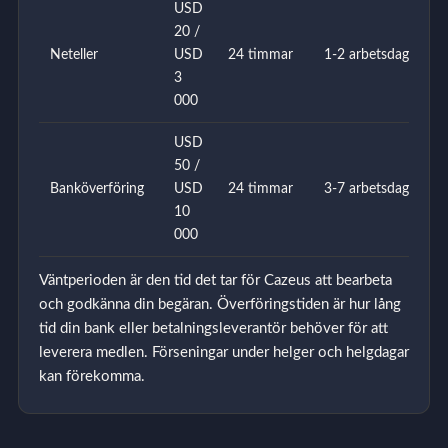
USD
20 /
Neteller
USD
24 timmar
1-2 arbetsdagar
3
000
USD
50 /
Banköverföring
USD
24 timmar
3-7 arbetsdagar
10
000
Väntperioden är den tid det tar för Cazeus att bearbeta
och godkänna din begäran. Överföringstiden är hur lång
tid din bank eller betalningsleverantör behöver för att
leverera medlen. Förseningar under helger och helgdagar
kan förekomma.