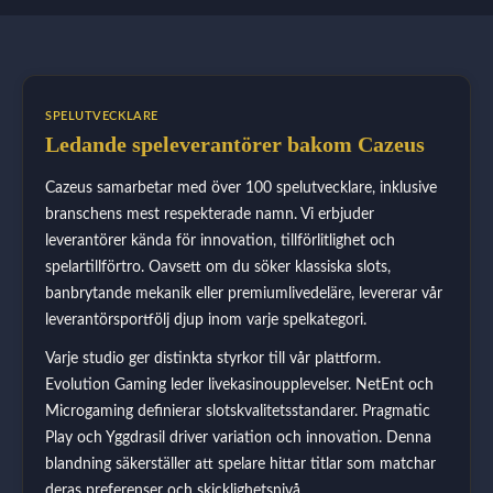
SPELUTVECKLARE
Ledande speleverantörer bakom Cazeus
Cazeus samarbetar med över 100 spelutvecklare, inklusive
branschens mest respekterade namn. Vi erbjuder
leverantörer kända för innovation, tillförlitlighet och
spelartillförtro. Oavsett om du söker klassiska slots,
banbrytande mekanik eller premiumlivedeläre, levererar vår
leverantörsportfölj djup inom varje spelkategori.
Varje studio ger distinkta styrkor till vår plattform.
Evolution Gaming leder livekasinoupplevelser. NetEnt och
Microgaming definierar slotskvalitetsstandarer. Pragmatic
Play och Yggdrasil driver variation och innovation. Denna
blandning säkerställer att spelare hittar titlar som matchar
deras preferenser och skicklighetsnivå.